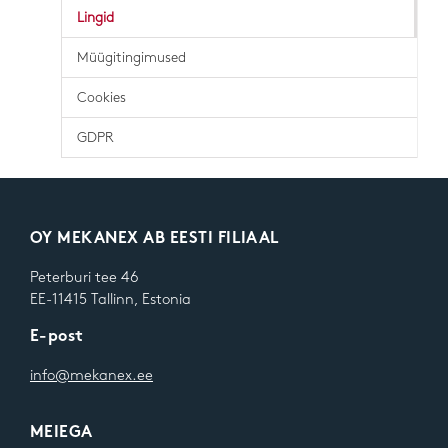
Lingid
Müügitingimused
Cookies
GDPR
OY MEKANEX AB EESTI FILIAAL
Peterburi tee 46
EE-11415 Tallinn, Estonia
E-post
info@mekanex.ee
MEIEGA