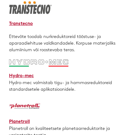
Transtecno
Ettevõte toodab nurkreduktoreid tööstuse- ja
aparaadiehituse valdkandadele. Korpuse materjaliks
alumiinium või roostevaba teras.
Hydro-mec
Hydro-mec valmistab tigu- ja hammasreduktoreid
standardsetele aplikatsioonidele.
Planetroll
Planetroll on kvaliteetsete planetaarreduktorite ja