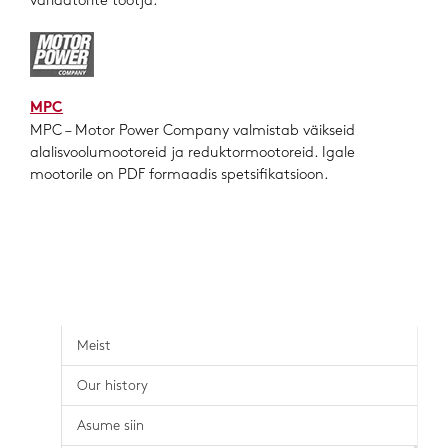
variaatorite tootja.
MPC
MPC – Motor Power Company valmistab väikseid
alalisvoolumootoreid ja reduktormootoreid. Igale
mootorile on PDF formaadis spetsifikatsioon.
Meist
Our history
Asume siin