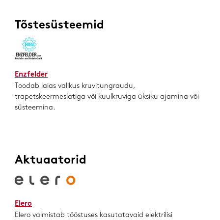
Tõstesüsteemid
Enzfelder
Toodab laias valikus kruvitungraudu,
trapetskeermeslatiga või kuulkruviga üksiku ajamina või
süsteemina.
Aktuaatorid
Elero
Elero valmistab tööstuses kasutatavaid elektrilisi