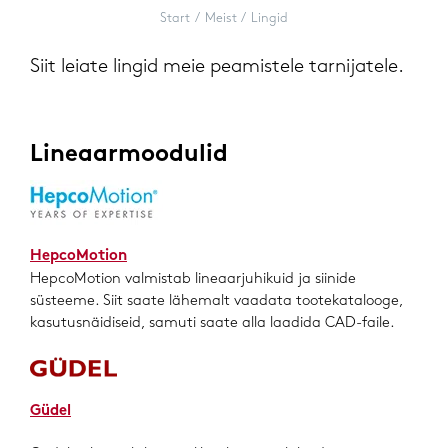
Start
Meist
Lingid
Siit leiate lingid meie peamistele tarnijatele.
Lineaarmoodulid
HepcoMotion
HepcoMotion valmistab lineaarjuhikuid ja siinide
süsteeme. Siit saate lähemalt vaadata tootekatalooge,
kasutusnäidiseid, samuti saate alla laadida CAD-faile.
Güdel