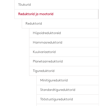
Tõukurid
Reduktorid ja mootorid
Reduktorid
Hüpoidreduktoreid
Hammasreduktorid
Kuulvariaatorid
Planetaarreduktorid
Tigureduktorid
Minitigureduktorid
Standardtigureduktorid
Tööstustigureduktorid