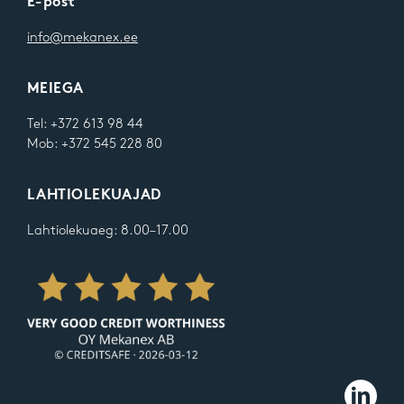
E-post
info@mekanex.ee
MEIEGA
Tel: +372 613 98 44
Mob: +372 545 228 80
LAHTIOLEKUAJAD
Lahtiolekuaeg: 8.00–17.00