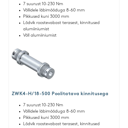
7 suurust 10-230 Nm
Võllidele läbimõõduga 8-60 mm
Pikkused kuni 3000 mm
Lõdvik roostevabast terasest, kinnitused
alumiiniumist
Võll alumiiniumist
ZWK4-H/ 18-500 Poolitatava kinnitusega
7 suurust 10-230 Nm
Võllidele läbimõõduga 8-60 mm
Pikkused kuni 3000 mm
Lõdvik roostevabast terasest, kinnitused