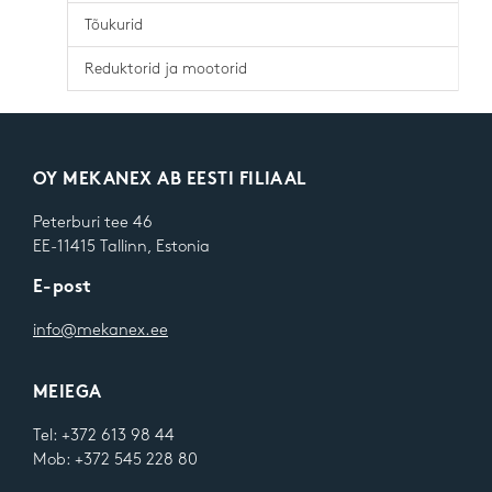
Tõukurid
Reduktorid ja mootorid
OY MEKANEX AB EESTI FILIAAL
Peterburi tee 46
EE-11415 Tallinn, Estonia
E-post
info@mekanex.ee
MEIEGA
Tel: +372 613 98 44
Mob: +372 545 228 80