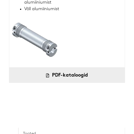
alumiiniumist
Võll alumiiniumist
PDF-kataloogid
Tooted