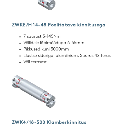
ZWKE/H 14-48 Poolitatava kinnitusega
7 suurust 5-145Nm
Võllidele läbimõõduga 6-55mm
Pikkused kuni 3000mm
Elastse siduriga, alumiinium. Suurus 42 teras
Võll terasest
ZWK4/ 18-500 Klamberkinnitus