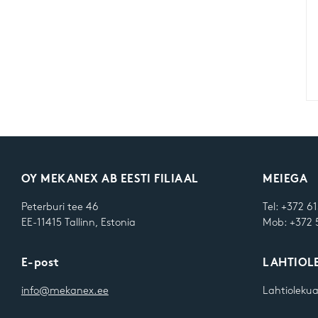
OY MEKANEX AB EESTI FILIAAL
MEIEGA
Peterburi tee 46
Tel: +372 6
EE-11415 Tallinn, Estonia
Mob: +372 
E-post
LAHTIOL
info@mekanex.ee
Lahtioleku