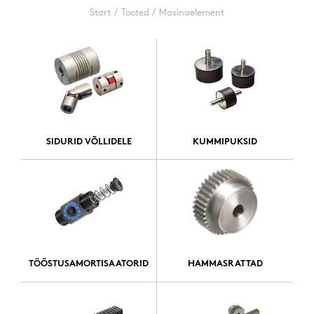
Start
Tooted
Masinaelement
SIDURID VÕLLIDELE
KUMMIPUKSID
TÖÖSTUSAMORTISAATORID
HAMMASRATTAD