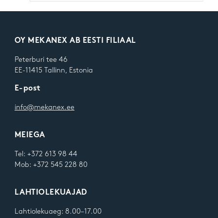
OY MEKANEX AB EESTI FILIAAL
Peterburi tee 46
EE-11415 Tallinn, Estonia
E-post
info@mekanex.ee
MEIEGA
Tel: +372 613 98 44
Mob: +372 545 228 80
LAHTIOLEKUAJAD
Lahtiolekuaeg: 8.00–17.00