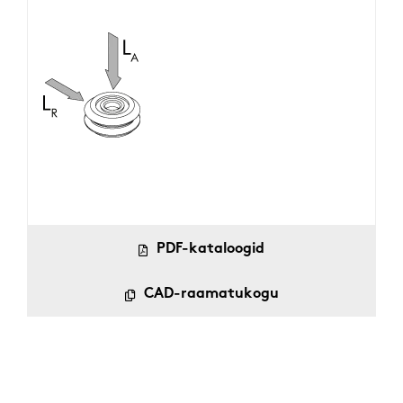
PDF-kataloogid
CAD-raamatukogu