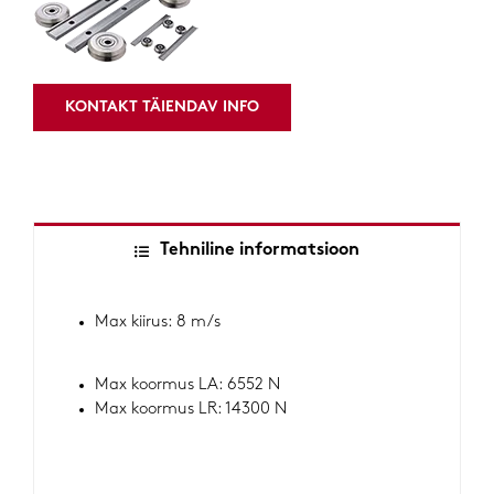
KONTAKT TÄIENDAV INFO
Tehniline informatsioon
Max kiirus: 8 m/s
Max koormus LA: 6552 N
Max koormus LR: 14300 N