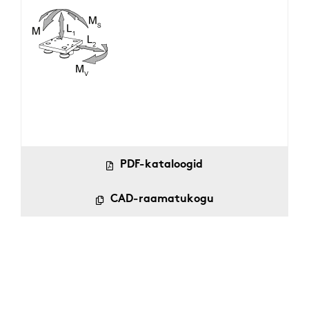
PDF-kataloogid
CAD-raamatukogu